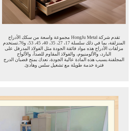
تقدم شركة HongJu Metal مجموعة واسعة من سكك الأدراج
المنزلقة، بما في ذلك سلسلة 17، 27، 35، 40، 45، 53، و76.تستخدم
مزلقات الأدراج هذه مواد فائقة الجودة مثل الفولاذ المدرفل على
البارد، والألومنيوم، والفولاذ المقاوم للصدأ، والألواح
المجلفنة.بسبب هذه المادة عالية الجودة، نعدك بمنح قضبان الدرج
فترة خدمة طويلة مع تشغيل سلس وهادئ.