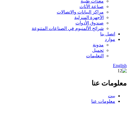
معدات طبية
صناعة الأثاث
مراكز البيانات والاتصالات
الأجهزة المنزلية
صندوق الأدوات
شرائح الألمنيوم في الصناعات المتنوعة
اتصل بنا
موارد
مدونة
تحميل
التعليمات
English
معلومات عنا
بيت
معلومات عنا