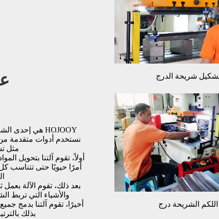
عم
شكيل شريحة الدرج
HOJOOY هي إحدى
نستخدم أدوات متقدمة من تاي
مثل تش
أولاً، تقوم آلتنا بتحويل ال
أمرًا حيويًا حتى تتناسب 
ال
بعد ذلك، تقوم الآلة بعمل
والأشياء التي تربط الش
اللكم الشريحة درج
أخيرًا، تقوم آلتنا بدمج جمي
بذلك بالتر