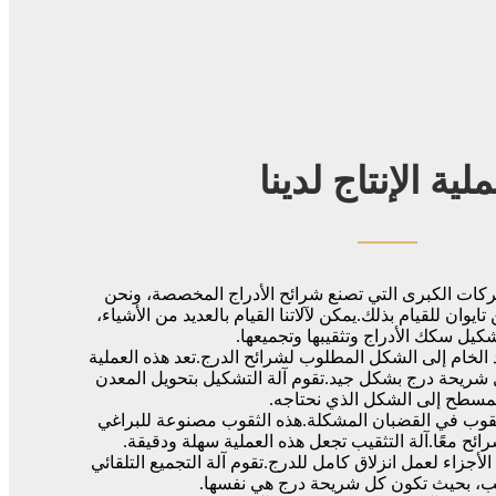
لية الإنتاج لدينا
 الشركات الكبرى التي تصنع شرائح الأدراج المخصصة، ونحن
وان للقيام بذلك.يمكن لآلاتنا القيام بالعديد من الأشياء،
كيل سكك الأدراج وتثقيبها وتجميعها.
مواد الخام إلى الشكل المطلوب لشرائح الدرج.تعد هذه العملية
كل شريحة درج بشكل جيد.تقوم آلة التشكيل بتحويل المعدن
مسطح إلى الشكل الذي نحتاجه.
 ثقوب في القضبان المشكلة.هذه الثقوب مصنوعة للبراغي
رائح معًا.آلة التثقيب تجعل هذه العملية سهلة ودقيقة.
ع الأجزاء لعمل انزلاق كامل للدرج.تقوم آلة التجميع التلقائي
تيب، بحيث تكون كل شريحة درج هي نفسها.