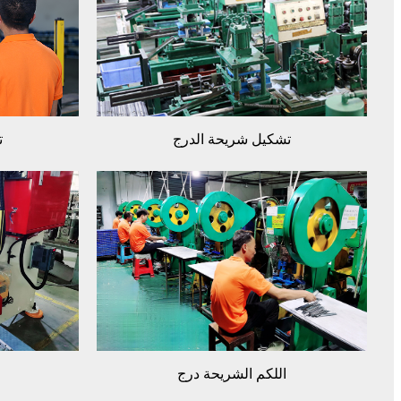
ت
تشكيل شريحة الدرج
اللكم الشريحة درج