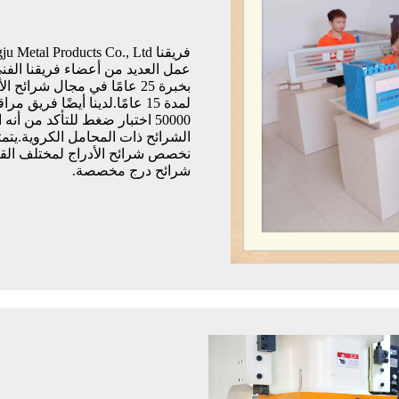
عمل العديد من أعضاء فريقنا الف
لمدة 15 عامًا.لدينا أيضًا فر
50000 اختبار ضغط للتأكد من 
الشرائح ذات المحامل الكروية.يتمت
نخصص شرائح الأدراج لمختلف القطاع
شرائح درج مخصصة.