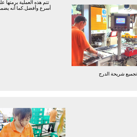
تتم هذه العملية برمتها عل
أسرع وأفضل.كما أنه يضمن
تجميع شريحة الدرج