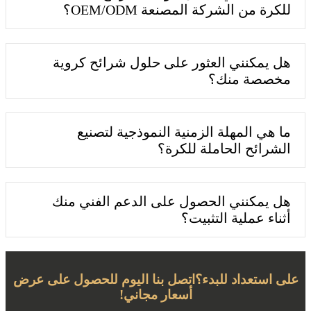
للكرة من الشركة المصنعة OEM/ODM؟
هل يمكنني العثور على حلول شرائح كروية
مخصصة منك؟
ما هي المهلة الزمنية النموذجية لتصنيع
الشرائح الحاملة للكرة؟
هل يمكنني الحصول على الدعم الفني منك
أثناء عملية التثبيت؟
على استعداد للبدء؟اتصل بنا اليوم للحصول على عرض
أسعار مجاني!