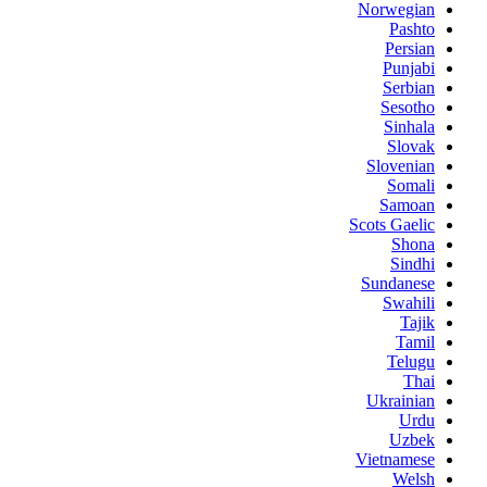
Norwegian
Pashto
Persian
Punjabi
Serbian
Sesotho
Sinhala
Slovak
Slovenian
Somali
Samoan
Scots Gaelic
Shona
Sindhi
Sundanese
Swahili
Tajik
Tamil
Telugu
Thai
Ukrainian
Urdu
Uzbek
Vietnamese
Welsh