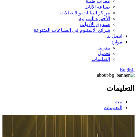
معدات طبية
صناعة الأثاث
مراكز البيانات والاتصالات
الأجهزة المنزلية
صندوق الأدوات
شرائح الألمنيوم في الصناعات المتنوعة
اتصل بنا
موارد
مدونة
تحميل
التعليمات
English
التعليمات
بيت
التعليمات