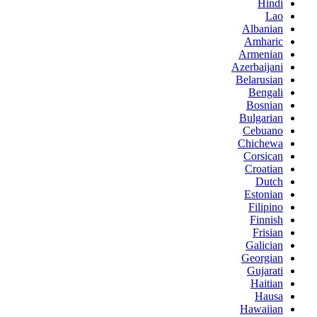
Hindi
Lao
Albanian
Amharic
Armenian
Azerbaijani
Belarusian
Bengali
Bosnian
Bulgarian
Cebuano
Chichewa
Corsican
Croatian
Dutch
Estonian
Filipino
Finnish
Frisian
Galician
Georgian
Gujarati
Haitian
Hausa
Hawaiian