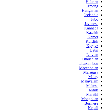
Hebrew
Hmong
Hungarian
Icelandic
Igbo
Javanese
Kannada
Kazakh
Khmer
Kurdish
Kyrgyz
Latin
Latvian
Lithuanian
Luxembou..
Macedonian
Malagasy
Malay
Malayalam
Maltese
Maori
Marathi
Mongolian
Burmese
Nepali