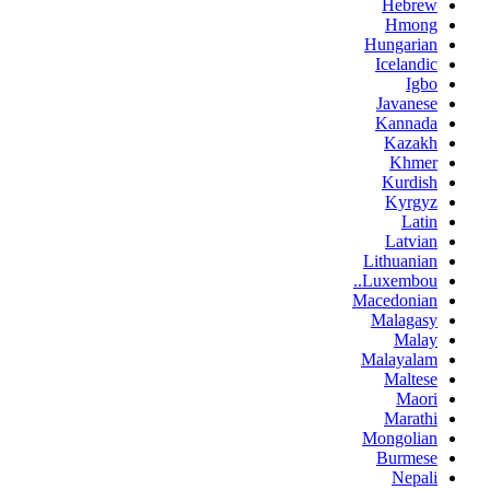
Hebrew
Hmong
Hungarian
Icelandic
Igbo
Javanese
Kannada
Kazakh
Khmer
Kurdish
Kyrgyz
Latin
Latvian
Lithuanian
Luxembou..
Macedonian
Malagasy
Malay
Malayalam
Maltese
Maori
Marathi
Mongolian
Burmese
Nepali