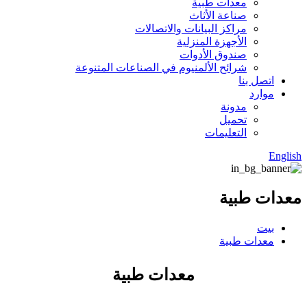
معدات طبية
صناعة الأثاث
مراكز البيانات والاتصالات
الأجهزة المنزلية
صندوق الأدوات
شرائح الألمنيوم في الصناعات المتنوعة
اتصل بنا
موارد
مدونة
تحميل
التعليمات
English
معدات طبية
بيت
معدات طبية
معدات طبية