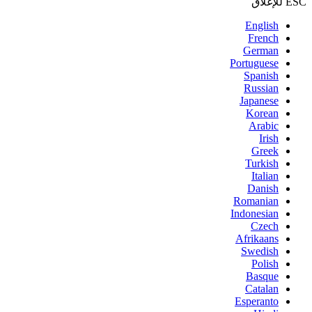
ESC للإغلاق
English
French
German
Portuguese
Spanish
Russian
Japanese
Korean
Arabic
Irish
Greek
Turkish
Italian
Danish
Romanian
Indonesian
Czech
Afrikaans
Swedish
Polish
Basque
Catalan
Esperanto