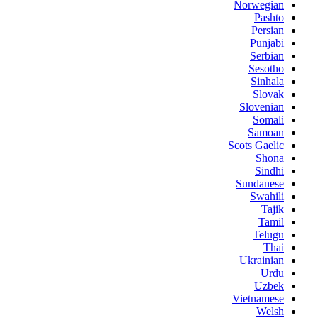
Norwegian
Pashto
Persian
Punjabi
Serbian
Sesotho
Sinhala
Slovak
Slovenian
Somali
Samoan
Scots Gaelic
Shona
Sindhi
Sundanese
Swahili
Tajik
Tamil
Telugu
Thai
Ukrainian
Urdu
Uzbek
Vietnamese
Welsh