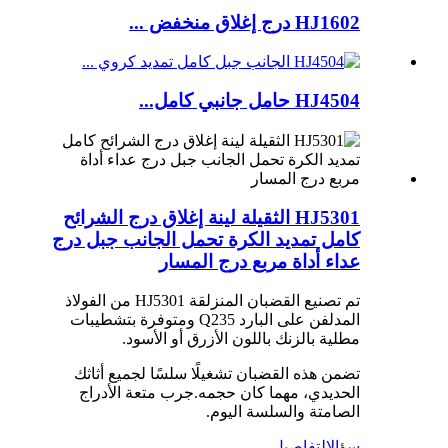
HJ1602 درج إغلاق منخفض ...
HJ4504 حامل جانبي كامل...
HJ5301 الثقيلة لينة إغلاق درج الشرائح
كامل تمديد الكرة تحمل الجانب جبل درج
عداء أداة مربع درج المسار
تم تصنيع القضبان المنزلقة HJ5301 من الفولاذ
المدلفن على البارد Q235 ومتوفرة بتشطيبات
مطلية بالزنك باللون الأزرق أو الأسود.
تضمن هذه القضبان تشغيلًا سلسًا لجميع أثاثك
الحديدي، مهما كان حجمه.جرب متعة الأدراج
الصامتة والسلسة اليوم.
سؤال
التفاصيل