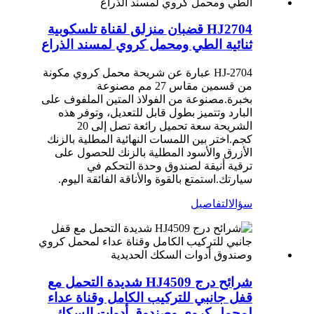
HJ2704 قضبان منزلق لقناة تلسكوبية
ثنائية الطي ومحمل كروي لمسند الذراع
HJ-2704 عبارة عن شريحة محمل كروي مكونة
من قسمين مقاس 27 مم مصنوعة
بخبرة.مصنوعة من الفولاذ المتين الملفوف على
البارد وتتميز بطول قابل للتعديل، وتوفر هذه
الشريحة سعة تحميل رائعة تصل إلى 20
كجم.اختر بين اللمسات النهائية المطلية بالزنك
الأزرق والأسود المطلية بالزنك للحصول على
ترقية أنيقة لصندوق وحدة التحكم في
سيارتك.استمتع بالقوة والأناقة الفائقة اليوم.
سؤال
التفاصيل
شرائح درج HJ4509 شديدة التحمل مع
قفل جانبي للتركيب الكامل وقناة عداء
لمحمل كروي وصندوق أدوات السكك