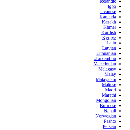
Icelandic
Igbo
Javanese
Kannada
Kazakh
Khmer
Kurdish
Kyrgyz
Latin
Latvian
Lithuanian
Luxembou..
Macedonian
Malagasy
Malay
Malayalam
Maltese
Maori
Marathi
Mongolian
Burmese
Nepali
Norwegian
Pashto
Persian