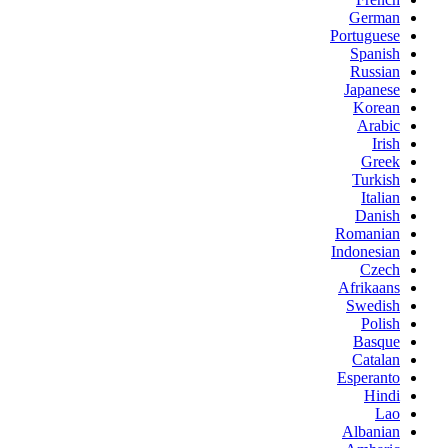
German
Portuguese
Spanish
Russian
Japanese
Korean
Arabic
Irish
Greek
Turkish
Italian
Danish
Romanian
Indonesian
Czech
Afrikaans
Swedish
Polish
Basque
Catalan
Esperanto
Hindi
Lao
Albanian