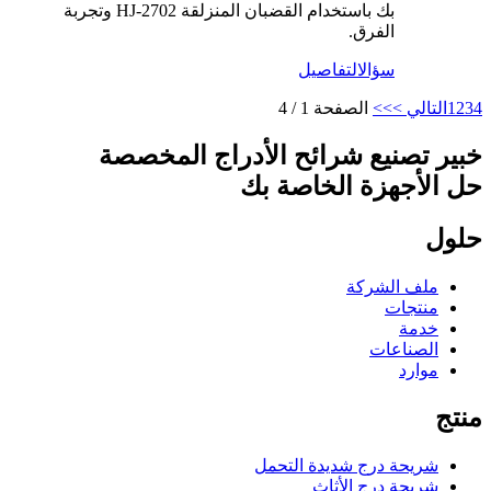
بك باستخدام القضبان المنزلقة HJ-2702 وتجربة
الفرق.
سؤال
التفاصيل
4
3
2
1
التالي >
>>
الصفحة 1 / 4
خبير تصنيع شرائح الأدراج المخصصة
حل الأجهزة الخاصة بك
حلول
ملف الشركة
منتجات
خدمة
الصناعات
موارد
منتج
شريحة درج شديدة التحمل
شريحة درج الأثاث