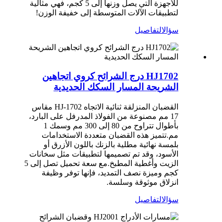
للأجهزة التي يصل وزنها إلى 5 كجم، فهي مثالية
لتطبيقات الآلات المتوسطة إلى خفيفة الوزن!
سؤال
التفاصيل
HJ1702 درج الشرائح كروي اتجاهين
الشريحة المسار السكك الحديدية
القضبان المنزلقة ثنائية الاتجاه HJ-1702 مقاس
17 مم مصنوعة من الفولاذ المدرفل على البارد،
بأطوال تتراوح من 80 إلى 300 مم وسمك 1
مم.تتميز هذه القضبان متعددة الاستخدامات
بلمسة نهائية مطلية بالزنك باللون الأزرق أو
الأسود، وقد تم تصميمها لتطبيقات مثل سخانات
الزيت وأغطية المطبخ.مع سعة تحميل تصل إلى 5
كجم وميزة نصف التمديد، فإنها توفر وظيفة
انزلاق موثوقة وسلسة.
سؤال
التفاصيل