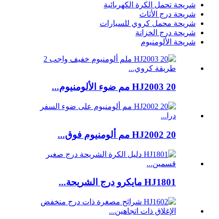
شريحة تحمل الكرة الكهربائية
شريحة درج الأثاث
شريحة محمل كروي للسيارات
شريحة درج الخزانة
شريحة الألومنيوم
HJ2003 20 مم ضوء الألومنيوم...
HJ2002 20 مم ألومنيوم فوق...
HJ1801 مايكرو درج الشريحة...