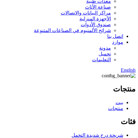
معدات طبية
صناعة الأثاث
مراكز البيانات والاتصالات
الأجهزة المنزلية
صندوق الأدوات
شرائح الألمنيوم في الصناعات المتنوعة
اتصل بنا
موارد
مدونة
تحميل
التعليمات
English
منتجات
بيت
منتجات
فئات
شريحة درج شديدة التحمل