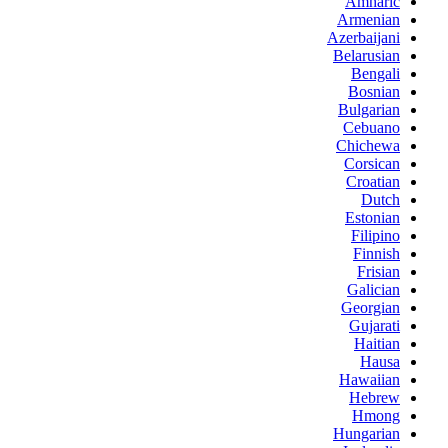
Amharic
Armenian
Azerbaijani
Belarusian
Bengali
Bosnian
Bulgarian
Cebuano
Chichewa
Corsican
Croatian
Dutch
Estonian
Filipino
Finnish
Frisian
Galician
Georgian
Gujarati
Haitian
Hausa
Hawaiian
Hebrew
Hmong
Hungarian