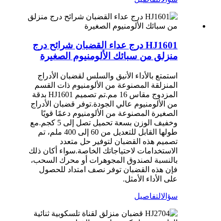
HJ1601 درج عداء القضبان شرائح درج
منزلق من سبائك الألومنيوم الصغيرة
استمتع بالأداء الأنيق والسلس لقضبان الأدراج
المنزلقة المصنوعة من الألومنيوم ذات القسم
المزدوج مقاس 16 مم.تم تصميم HJ1601 بدقة
من الألومنيوم عالي الجودة.توفر قضبان الأدراج
الصغيرة المصنوعة من الألومنيوم دعمًا قويًا
وخفيف الوزن بسعة تحميل تصل إلى 5 كجم.مع
طولها القابل للتعديل من 60 إلى 400 ملم، تم
تصميم هذه القضبان لتوفير حل متعدد
الاستخدامات لاحتياجاتك الخاصة.سواء أكان ذلك
بالنسبة لصندوق المجوهرات أو محرك السحب،
فإن هذه القضبان توفر نصف امتداد للحصول
على الأداء الأمثل.
سؤال
التفاصيل