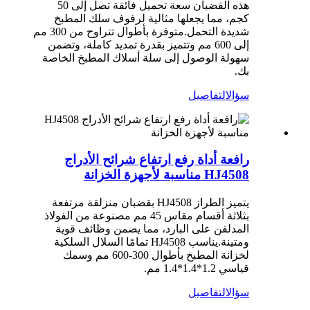
هذه القضبان سعة تحميل فائقة تصل إلى 50
كجم، مما يجعلها مثالية لرفوف سلك المطبخ
شديدة التحمل.متوفرة بأطوال تتراوح من 300 مم
إلى 600 مم وتتميز بقدرة تمديد كاملة، وتضمن
سهولة الوصول إلى سلة أسلاك المطبخ الخاصة
بك.
سؤال
التفاصيل
رافعة أداة رفع ارتفاع شرائح الأدراج
HJ4508 مناسبة لأجهزة الخزانة
يتميز الطراز HJ4508 بقضبان منزلقة مرتفعة
بثلاثة أقسام مقاس 45 مم مصنوعة من الفولاذ
المدلفن على البارد، مما يضمن وظائف قوية
ومتينة.يناسب HJ4508 تمامًا السلال السلكية
لخزانة المطبخ بأطوال 300-600 مم وسمك
قياسي 1.2*1.4*1.4 مم.
سؤال
التفاصيل