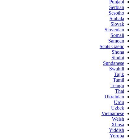
Punjabi
Serbian
Sesotho
Sinhala
Slovak
Slovenian
Somali
Samoan
Scots Gaelic
Shona
Sindhi
Sundanese
Swahili
Tajik
Tamil
Telugu
Thai
Ukrainian
Urdu
Uzbek
Vietnamese
Welsh
Xhosa
Yiddish
Yoruba