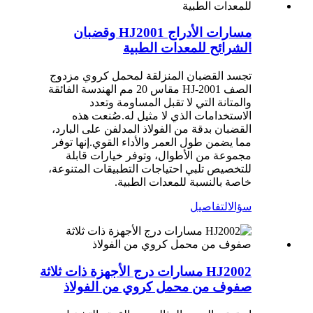
مسارات الأدراج HJ2001 وقضبان
الشرائح للمعدات الطبية
تجسد القضبان المنزلقة لمحمل كروي مزدوج
الصف HJ-2001 مقاس 20 مم الهندسة الفائقة
والمتانة التي لا تقبل المساومة وتعدد
الاستخدامات الذي لا مثيل له.صُنعت هذه
القضبان بدقة من الفولاذ المدلفن على البارد،
مما يضمن طول العمر والأداء القوي.إنها توفر
مجموعة من الأطوال، وتوفر خيارات قابلة
للتخصيص تلبي احتياجات التطبيقات المتنوعة،
خاصة بالنسبة للمعدات الطبية.
سؤال
التفاصيل
HJ2002 مسارات درج الأجهزة ذات ثلاثة
صفوف من محمل كروي من الفولاذ